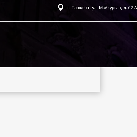
г. Ташкент, ул. Майкурган, д. 62 А