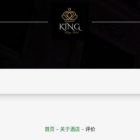
首页
–
关于酒店
–
评价