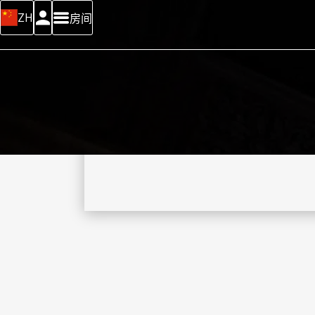
ZH
房间