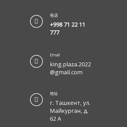
电话
+998 71 22 11
777
Email
king.plaza.2022
@gmail.com
地址
г. Ташкент, ул.
Майкурган, д.
62 А