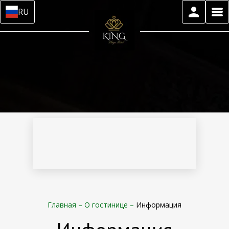
RU
Главная
–
О гостинице
–
Информация